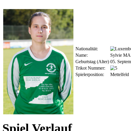
Nationalität:
Name:
Sylvie M
Geburtstag (Alter)
05. Septem
Trikot Nummer:
Spielerposition:
Mettelfeld
Spiel Verlauf