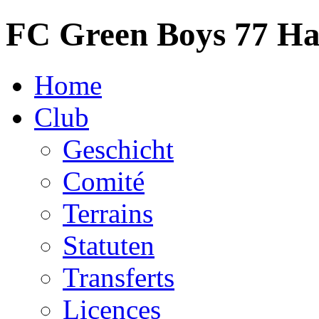
FC Green Boys 77 H
Home
Club
Geschicht
Comité
Terrains
Statuten
Transferts
Licences