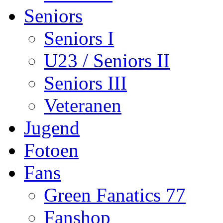
Seniors
Seniors I
U23 / Seniors II
Seniors III
Veteranen
Jugend
Fotoen
Fans
Green Fanatics 77
Fanshop