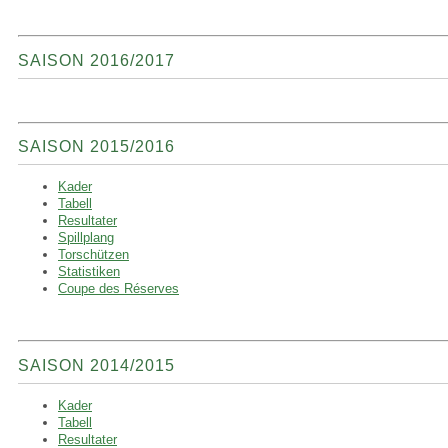
SAISON 2016/2017
SAISON 2015/2016
Kader
Tabell
Resultater
Spillplang
Torschützen
Statistiken
Coupe des Réserves
SAISON 2014/2015
Kader
Tabell
Resultater