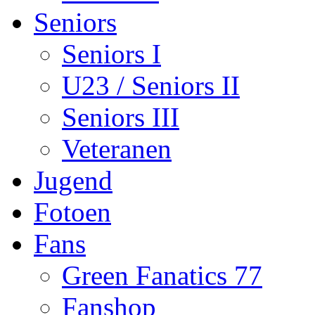
Seniors
Seniors I
U23 / Seniors II
Seniors III
Veteranen
Jugend
Fotoen
Fans
Green Fanatics 77
Fanshop