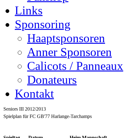
Links
Sponsoring
Haaptsponsoren
Anner Sponsoren
Calicots / Panneaux
Donateurs
Kontakt
Seniors III 2012/2013
Spielplan für FC GB'77 Harlange-Tarchamps
Spieltag
Datum
Heim Mannschaft