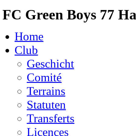
FC Green Boys 77 H
Home
Club
Geschicht
Comité
Terrains
Statuten
Transferts
Licences