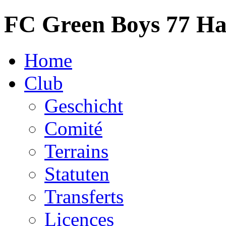
FC Green Boys 77 H
Home
Club
Geschicht
Comité
Terrains
Statuten
Transferts
Licences