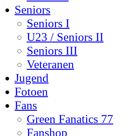
Seniors
Seniors I
U23 / Seniors II
Seniors III
Veteranen
Jugend
Fotoen
Fans
Green Fanatics 77
Fanshop