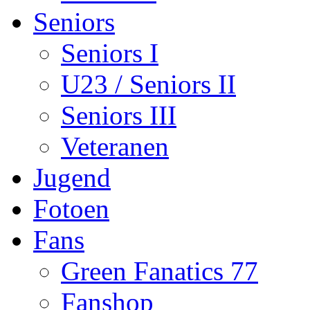
Seniors
Seniors I
U23 / Seniors II
Seniors III
Veteranen
Jugend
Fotoen
Fans
Green Fanatics 77
Fanshop