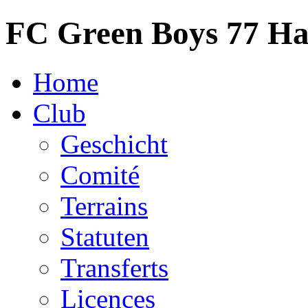
FC Green Boys 77 H
Home
Club
Geschicht
Comité
Terrains
Statuten
Transferts
Licences