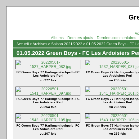
Gr
Ac
Albums
::
Derniers ajouts
::
Derniers commentaires
:
Accueil
>
Archives
>
Saison 2021/2022
>
01.05.2022 Green Boys - FC Les
01.05.2022 Green Boys - FC Les Ardoisiers Perl
FC Green Boys 77 Harlingen-Ischpelt - FC
FC Green Boys 77 Harlingen-Ischpe
Les Ardoisiers Perl
Les Ardoisiers Perl
vu 277 fois
vu 255 fois
FC Green Boys 77 Harlingen-Ischpelt - FC
FC Green Boys 77 Harlingen-Ischpe
Les Ardoisiers Perl
Les Ardoisiers Perl
vu 264 fois
vu 268 fois
FC Green Boys 77 Harlingen-Ischpelt - FC
FC Green Boys 77 Harlingen-Ischpe
Les Ardoisiers Perl
Les Ardoisiers Perl
vu 267 fois
vu 265 fois