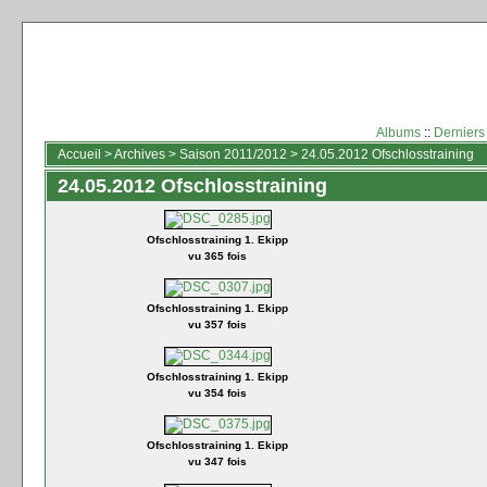
Albums
::
Derniers
Accueil
>
Archives
>
Saison 2011/2012
>
24.05.2012 Ofschlosstraining
24.05.2012 Ofschlosstraining
Ofschlosstraining 1. Ekipp
vu 365 fois
Ofschlosstraining 1. Ekipp
vu 357 fois
Ofschlosstraining 1. Ekipp
vu 354 fois
Ofschlosstraining 1. Ekipp
vu 347 fois