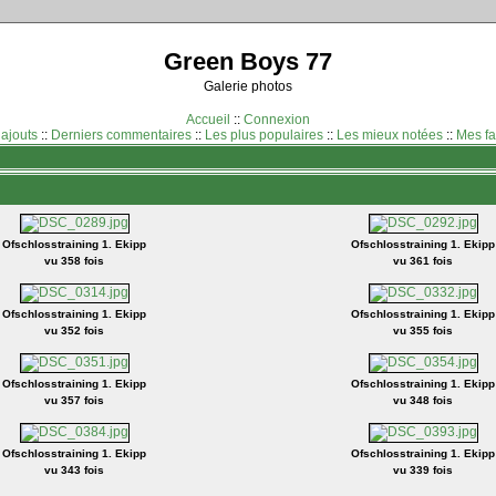
Green Boys 77
Galerie photos
Accueil
::
Connexion
 ajouts
::
Derniers commentaires
::
Les plus populaires
::
Les mieux notées
::
Mes fa
Ofschlosstraining 1. Ekipp
Ofschlosstraining 1. Ekipp
vu 358 fois
vu 361 fois
Ofschlosstraining 1. Ekipp
Ofschlosstraining 1. Ekipp
vu 352 fois
vu 355 fois
Ofschlosstraining 1. Ekipp
Ofschlosstraining 1. Ekipp
vu 357 fois
vu 348 fois
Ofschlosstraining 1. Ekipp
Ofschlosstraining 1. Ekipp
vu 343 fois
vu 339 fois