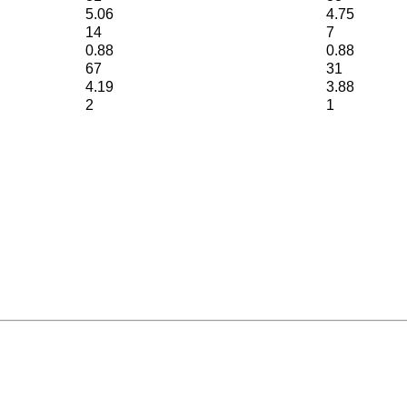
5.06
4.75
14
7
0.88
0.88
67
31
4.19
3.88
2
1