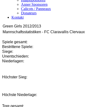
Haaptsponsoren
Anner Sponsoren
Calicots / Panneaux
Donateurs
Kontakt
Green Girls 2012/2013
Mannschaftsstatistiken - FC Claravallis Clervaux
Spiele gesamt:
Bestrittene Spiele:
Siege:
Unentschieden:
Niederlagen:
Höchster Sieg:
Höchste Niederlage:
Tore gesamt: