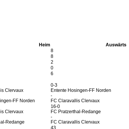
Heim
Auswärts
8
8
2
0
6
0-3
is Clervaux
Entente Hosingen-FF Norden
-
ingen-FF Norden
FC Claravallis Clervaux
16-0
is Clervaux
FC Pratzerthal-Redange
-
hal-Redange
FC Claravallis Clervaux
43