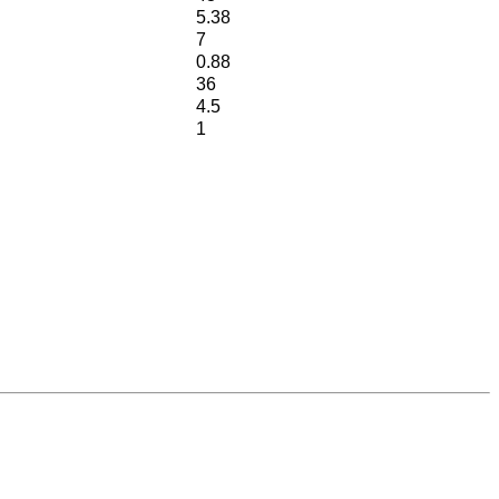
5.38
7
0.88
36
4.5
1