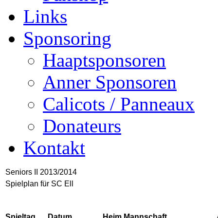
Links
Sponsoring
Haaptsponsoren
Anner Sponsoren
Calicots / Panneaux
Donateurs
Kontakt
Seniors II 2013/2014
Spielplan für SC Ell
Spieltag
Datum
Heim Mannschaft