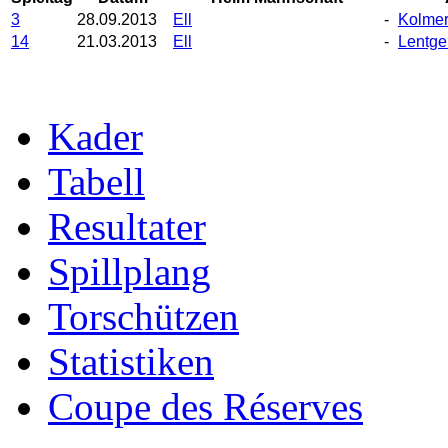
3
28.09.2013
Ell
-
Kolmer
14
21.03.2013
Ell
-
Lentge
Kader
Tabell
Resultater
Spillplang
Torschützen
Statistiken
Coupe des Réserves