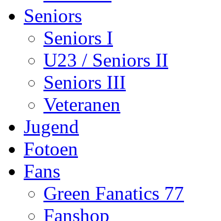
Seniors
Seniors I
U23 / Seniors II
Seniors III
Veteranen
Jugend
Fotoen
Fans
Green Fanatics 77
Fanshop