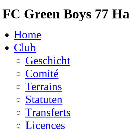
FC Green Boys 77 H
Home
Club
Geschicht
Comité
Terrains
Statuten
Transferts
Licences