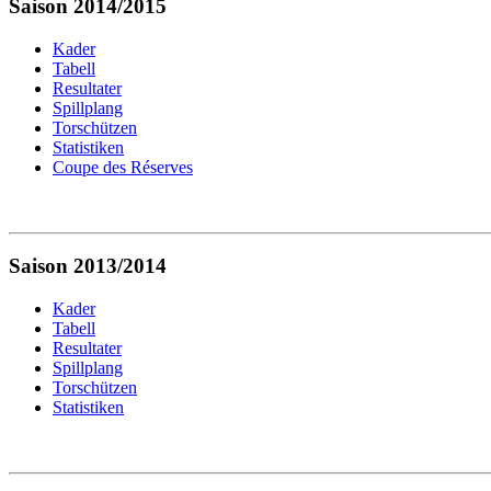
Saison 2014/2015
Kader
Tabell
Resultater
Spillplang
Torschützen
Statistiken
Coupe des Réserves
Saison 2013/2014
Kader
Tabell
Resultater
Spillplang
Torschützen
Statistiken