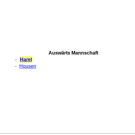
Auswärts Mannschaft
-
Harel
-
Housen