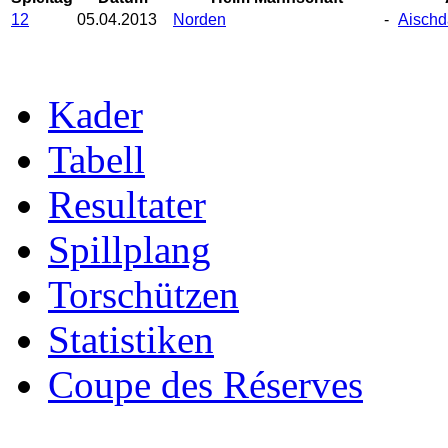
12
05.04.2013
Norden
-
Aischd
Kader
Tabell
Resultater
Spillplang
Torschützen
Statistiken
Coupe des Réserves