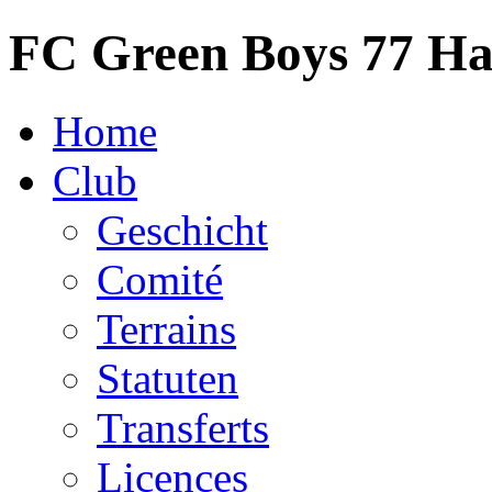
FC Green Boys 77 H
Home
Club
Geschicht
Comité
Terrains
Statuten
Transferts
Licences