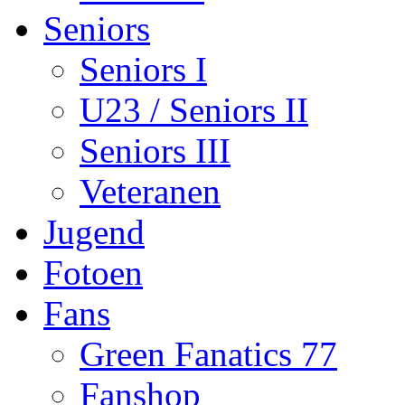
Seniors
Seniors I
U23 / Seniors II
Seniors III
Veteranen
Jugend
Fotoen
Fans
Green Fanatics 77
Fanshop