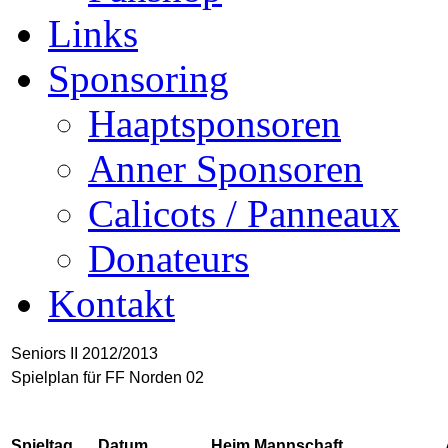
Links
Sponsoring
Haaptsponsoren
Anner Sponsoren
Calicots / Panneaux
Donateurs
Kontakt
Seniors II 2012/2013
Spielplan für FF Norden 02
Spieltag
Datum
Heim Mannschaft