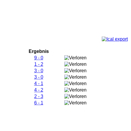
Ergebnis
9 - 0
1 - 2
3 - 0
3 - 0
4 - 1
4 - 2
2 - 3
6 - 1