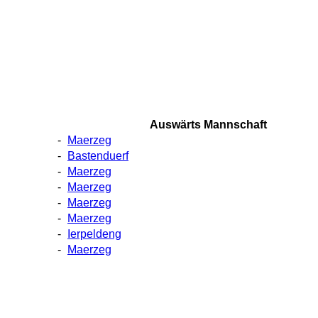
Auswärts Mannschaft
-
Maerzeg
-
Bastenduerf
-
Maerzeg
-
Maerzeg
-
Maerzeg
-
Maerzeg
-
Ierpeldeng
-
Maerzeg