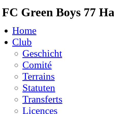
FC Green Boys 77 H
Home
Club
Geschicht
Comité
Terrains
Statuten
Transferts
Licences