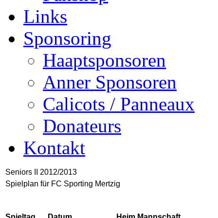
Links
Sponsoring
Haaptsponsoren
Anner Sponsoren
Calicots / Panneaux
Donateurs
Kontakt
Seniors II 2012/2013
Spielplan für FC Sporting Mertzig
Spieltag
Datum
Heim Mannschaft