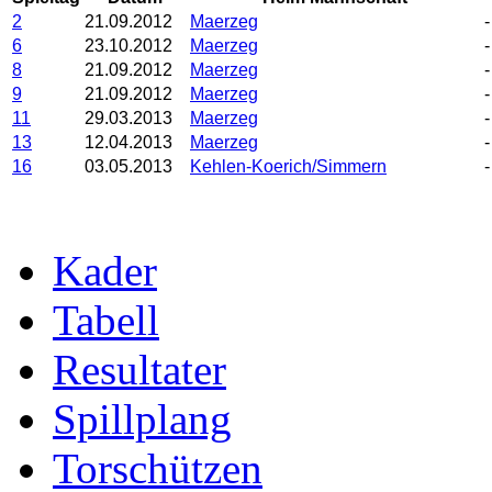
2
21.09.2012
Maerzeg
-
6
23.10.2012
Maerzeg
-
8
21.09.2012
Maerzeg
-
9
21.09.2012
Maerzeg
-
11
29.03.2013
Maerzeg
-
13
12.04.2013
Maerzeg
-
16
03.05.2013
Kehlen-Koerich/Simmern
-
Kader
Tabell
Resultater
Spillplang
Torschützen