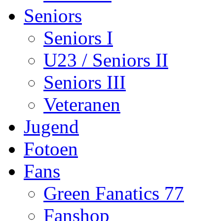
Seniors
Seniors I
U23 / Seniors II
Seniors III
Veteranen
Jugend
Fotoen
Fans
Green Fanatics 77
Fanshop