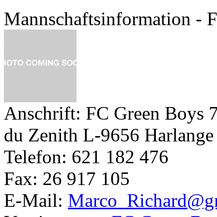
Mannschaftsinformation - 
Anschrift:
FC Green Boys 7
du Zenith
L-9656 Harlange
Telefon:
621 182 476
Fax:
26 917 105
E-Mail:
Marco_Richard@gr