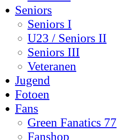
Seniors
Seniors I
U23 / Seniors II
Seniors III
Veteranen
Jugend
Fotoen
Fans
Green Fanatics 77
Fanshop