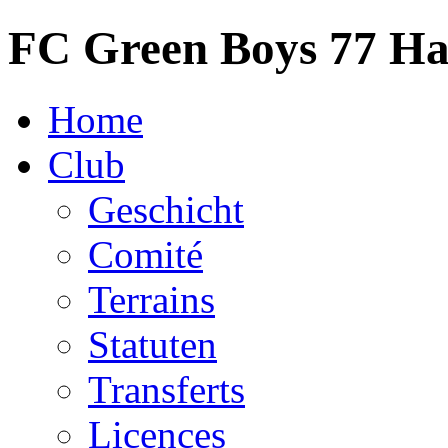
FC Green Boys 77 H
Home
Club
Geschicht
Comité
Terrains
Statuten
Transferts
Licences