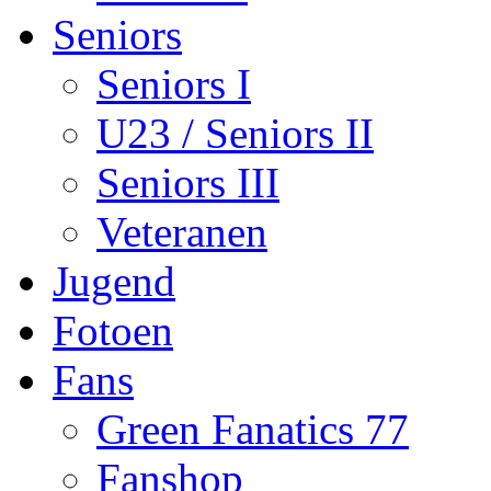
Seniors
Seniors I
U23 / Seniors II
Seniors III
Veteranen
Jugend
Fotoen
Fans
Green Fanatics 77
Fanshop