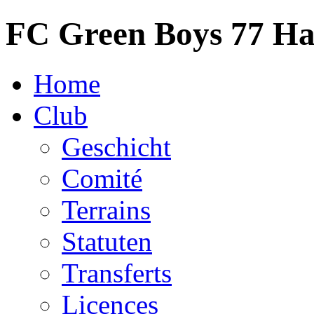
FC Green Boys 77 H
Home
Club
Geschicht
Comité
Terrains
Statuten
Transferts
Licences