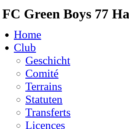
FC Green Boys 77 H
Home
Club
Geschicht
Comité
Terrains
Statuten
Transferts
Licences