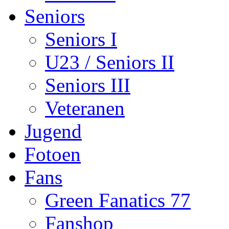
Seniors
Seniors I
U23 / Seniors II
Seniors III
Veteranen
Jugend
Fotoen
Fans
Green Fanatics 77
Fanshop