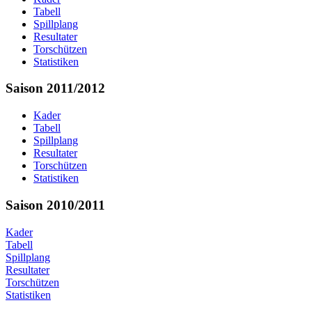
Tabell
Spillplang
Resultater
Torschützen
Statistiken
Saison 2011/2012
Kader
Tabell
Spillplang
Resultater
Torschützen
Statistiken
Saison 2010/2011
Kader
Tabell
Spillplang
Resultater
Torschützen
Statistiken