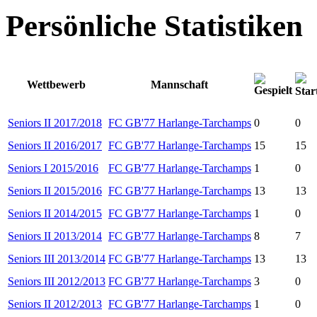
Persönliche Statistiken
Wettbewerb
Mannschaft
Seniors II 2017/2018
FC GB'77 Harlange-Tarchamps
0
0
Seniors II 2016/2017
FC GB'77 Harlange-Tarchamps
15
15
Seniors I 2015/2016
FC GB'77 Harlange-Tarchamps
1
0
Seniors II 2015/2016
FC GB'77 Harlange-Tarchamps
13
13
Seniors II 2014/2015
FC GB'77 Harlange-Tarchamps
1
0
Seniors II 2013/2014
FC GB'77 Harlange-Tarchamps
8
7
Seniors III 2013/2014
FC GB'77 Harlange-Tarchamps
13
13
Seniors III 2012/2013
FC GB'77 Harlange-Tarchamps
3
0
Seniors II 2012/2013
FC GB'77 Harlange-Tarchamps
1
0