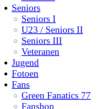
Seniors
Seniors I
U23 / Seniors II
Seniors III
Veteranen
Jugend
Fotoen
Fans
Green Fanatics 77
Fanshop