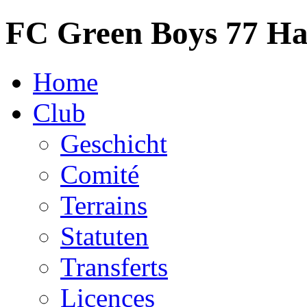
FC Green Boys 77 H
Home
Club
Geschicht
Comité
Terrains
Statuten
Transferts
Licences