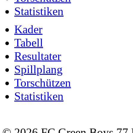
Statistiken
Kader
Tabell
Resultater
Spillplang
Torschützen
Statistiken
© 2026 FC Green Boys 77 H