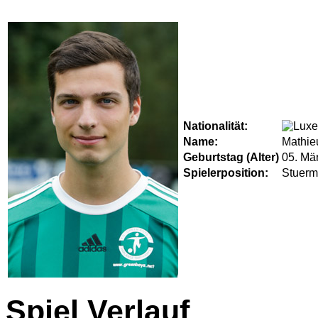
Nationalität:
Name:
Mathi
Geburtstag (Alter)
05. Mä
Spielerposition:
Stuerm
Spiel Verlauf