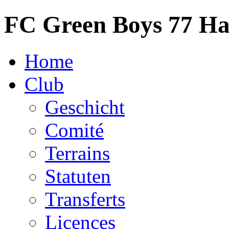
FC Green Boys 77 H
Home
Club
Geschicht
Comité
Terrains
Statuten
Transferts
Licences