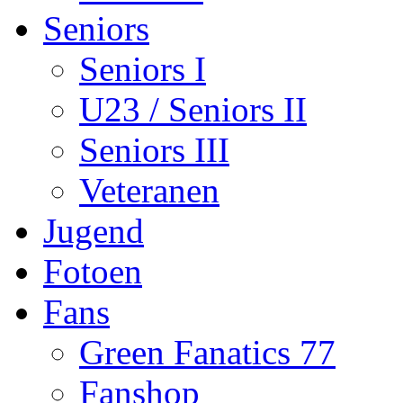
Seniors
Seniors I
U23 / Seniors II
Seniors III
Veteranen
Jugend
Fotoen
Fans
Green Fanatics 77
Fanshop