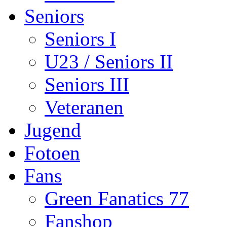
Seniors
Seniors I
U23 / Seniors II
Seniors III
Veteranen
Jugend
Fotoen
Fans
Green Fanatics 77
Fanshop