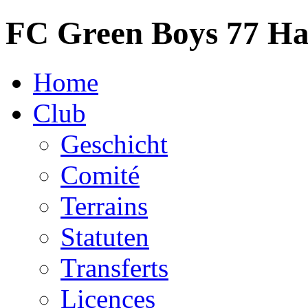
FC Green Boys 77 H
Home
Club
Geschicht
Comité
Terrains
Statuten
Transferts
Licences