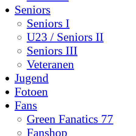
Seniors
Seniors I
U23 / Seniors II
Seniors III
Veteranen
Jugend
Fotoen
Fans
Green Fanatics 77
Fanshop