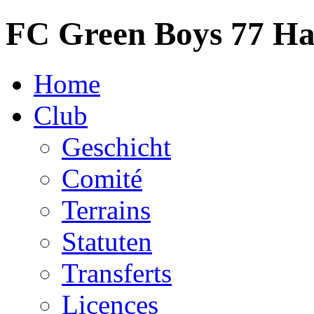
FC Green Boys 77 H
Home
Club
Geschicht
Comité
Terrains
Statuten
Transferts
Licences