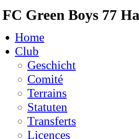
FC Green Boys 77 H
Home
Club
Geschicht
Comité
Terrains
Statuten
Transferts
Licences