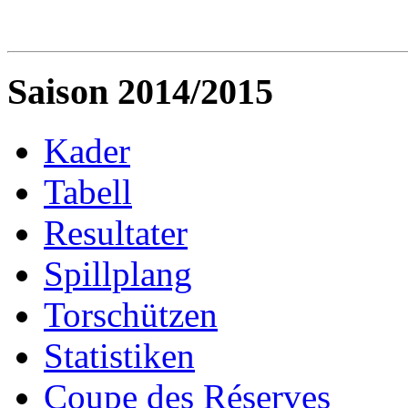
Saison 2014/2015
Kader
Tabell
Resultater
Spillplang
Torschützen
Statistiken
Coupe des Réserves