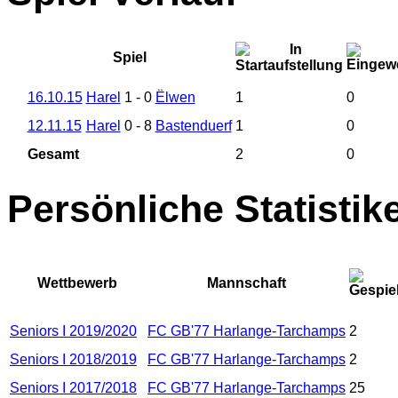
Spiel
16.10.15
Harel
1
-
0
Ëlwen
1
0
12.11.15
Harel
0
-
8
Bastenduerf
1
0
Gesamt
2
0
Persönliche Statistik
Wettbewerb
Mannschaft
Seniors I 2019/2020
FC GB'77 Harlange-Tarchamps
2
Seniors I 2018/2019
FC GB'77 Harlange-Tarchamps
2
Seniors I 2017/2018
FC GB'77 Harlange-Tarchamps
25