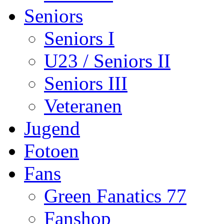
Seniors
Seniors I
U23 / Seniors II
Seniors III
Veteranen
Jugend
Fotoen
Fans
Green Fanatics 77
Fanshop