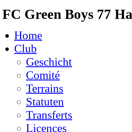
FC Green Boys 77 H
Home
Club
Geschicht
Comité
Terrains
Statuten
Transferts
Licences