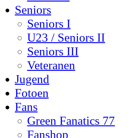
Seniors
Seniors I
U23 / Seniors II
Seniors III
Veteranen
Jugend
Fotoen
Fans
Green Fanatics 77
Fanshop