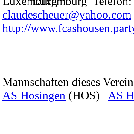
Luxemburg
Telefon:
claudescheuer@yahoo.com
http://www.fcashousen.part
Mannschaften dieses Verein
AS Hosingen
(HOS)
AS Ho