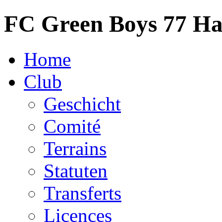
FC Green Boys 77 H
Home
Club
Geschicht
Comité
Terrains
Statuten
Transferts
Licences