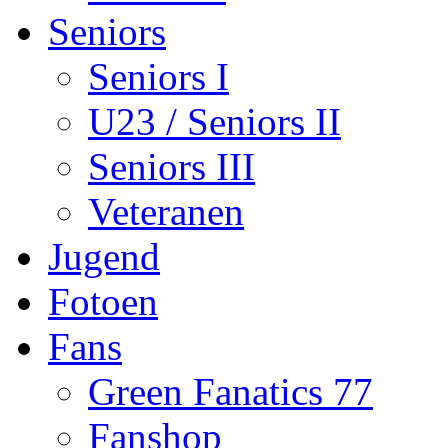
Seniors
Seniors I
U23 / Seniors II
Seniors III
Veteranen
Jugend
Fotoen
Fans
Green Fanatics 77
Fanshop