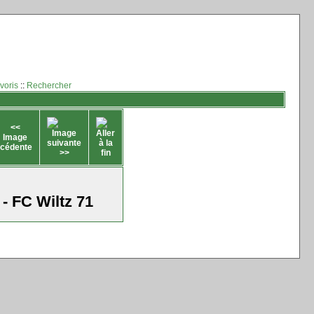
voris
::
Rechercher
- FC Wiltz 71