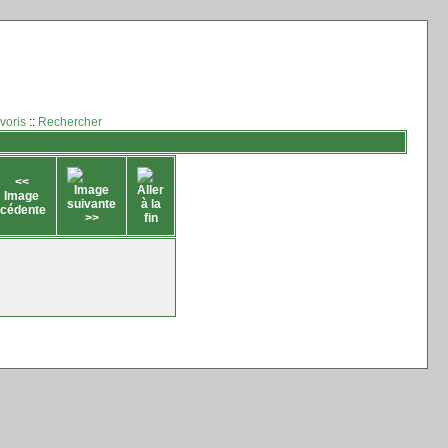
voris
::
Rechercher